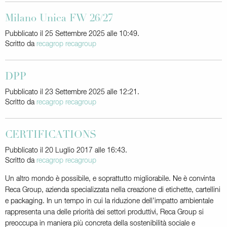
Milano Unica FW 26/27
Pubblicato il 25 Settembre 2025 alle 10:49.
Scritto da
recagrop recagroup
DPP
Pubblicato il 23 Settembre 2025 alle 12:21.
Scritto da
recagrop recagroup
CERTIFICATIONS
Pubblicato il 20 Luglio 2017 alle 16:43.
Scritto da
recagrop recagroup
Un altro mondo è possibile, e soprattutto migliorabile. Ne è convinta
Reca Group, azienda specializzata nella creazione di etichette, cartellini
e packaging. In un tempo in cui la riduzione dell’impatto ambientale
rappresenta una delle priorità dei settori produttivi, Reca Group si
preoccupa in maniera più concreta della sostenibilità sociale e